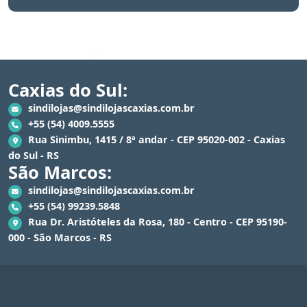
Caxias do Sul:
sindilojas@sindilojascaxias.com.br
+55 (54) 4009.5555
Rua Sinimbu, 1415 / 8ª andar - CEP 95020-002 - Caxias
do Sul - RS
São Marcos:
sindilojas@sindilojascaxias.com.br
+55 (54) 99239.5848
Rua Dr. Aristóteles da Rosa, 180 - Centro - CEP 95190-
000 - São Marcos - RS