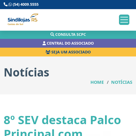
(54) 4009.5555
CONSULTA SCPC
CENTRAL DO ASSOCIADO
SEJA UM ASSOCIADO
Notícias
HOME
NOTÍCIAS
8º SEV destaca Palco
Principal com