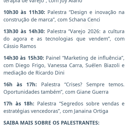
terapia de varejo”, com Joy Alano
10h30 às 11h30:
Palestra “Design e inovação na
construção de marca”, com Schana Cenci
13h30 às 14h30:
Palestra “Varejo 2026: a cultura
do agora e as tecnologias que vendem”, com
Cássio Ramos
14h30 às 15h30:
Painel “Marketing de influência”,
com Diego Frigo, Vanessa Carra, Suélen Biazoli e
mediação de Ricardo Dini
16h às 17h:
Palestra “Crises? Sempre temos.
Oportunidades também”, com Giane Guerra
17h às 18h:
Palestra “Segredos sobre vendas e
estratégias vencedoras”, com Janaina Ortiga
SAIBA MAIS SOBRE OS PALESTRANTES: