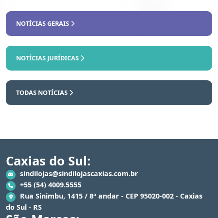
NOTÍCIAS GERAIS
NOTÍCIAS JURÍDICAS
TODAS NOTÍCIAS
Caxias do Sul:
sindilojas@sindilojascaxias.com.br
+55 (54) 4009.5555
Rua Sinimbu, 1415 / 8ª andar - CEP 95020-002 - Caxias
do Sul - RS