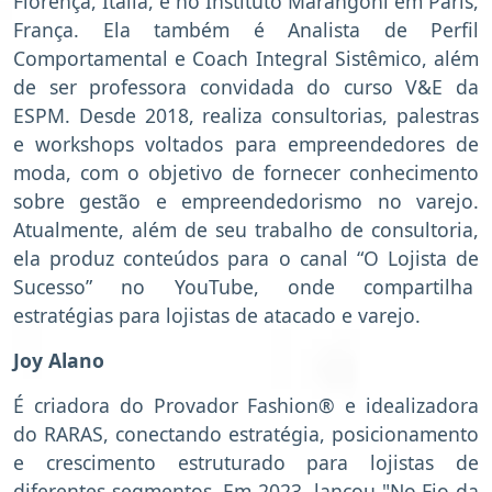
Florença, Itália, e no Instituto Marangoni em Paris,
França. Ela também é Analista de Perfil
Comportamental e Coach Integral Sistêmico, além
de ser professora convidada do curso V&E da
ESPM. Desde 2018, realiza consultorias, palestras
e workshops voltados para empreendedores de
moda, com o objetivo de fornecer conhecimento
sobre gestão e empreendedorismo no varejo.
Atualmente, além de seu trabalho de consultoria,
ela produz conteúdos para o canal “O Lojista de
Sucesso” no YouTube, onde compartilha
estratégias para lojistas de atacado e varejo.
Joy Alano
É criadora do Provador Fashion® e idealizadora
do RARAS, conectando estratégia, posicionamento
e crescimento estruturado para lojistas de
diferentes segmentos. Em 2023, lançou "No Fio da