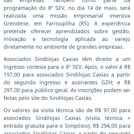
das empresas. Também como parte da
programação do 8º SEV, no dia 14 de maio, será
realizada uma missão empresarial imersiva
Grendene, em Farroupilha (RS). A experiência
pretende oferecer aprendizados sobre gestão,
inovação e tecnologia aplicada ao varejo
diretamente no ambiente de grandes empresas.
Associados Sindilojas Caxias têm direito a um
ingresso cortesia para o 8º SEV. Após, o valor é R$
197,00 para associados Sindilojas Caxias a partir
do segundo ingresso e assinantes GZH; e R$
297,00 para público geral. As inscrições podem ser
feitas pelo site do Sindilojas Caxias.
Os valores da visita técnica são de R$ 97,00 para
associados Sindilojas Caxias (visita técnica +
entrada gratuita para o Simpósio); R$ 294,00 para
associados Sindilojas Caxias a partir do segundo