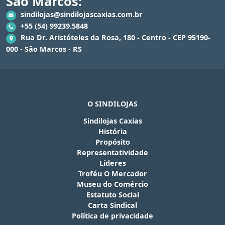
São Marcos:
sindilojas@sindilojascaxias.com.br
+55 (54) 99239.5848
Rua Dr. Aristóteles da Rosa, 180 - Centro - CEP 95190-
000 - São Marcos - RS
O SINDILOJAS
Sindilojas Caxias
História
Propósito
Representatividade
Líderes
Troféu O Mercador
Museu do Comércio
Estatuto Social
Carta Sindical
Política de privacidade