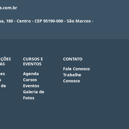
as.com.br
a, 180 - Centro - CEP 95190-000 - São Marcos -
ÇÕES
CURSOS E
CONTATO
AS
EVENTOS
Fale Conosco
es
Agenda
Trabalhe
s
Cursos
Conosco
 de
Eventos
Galeria de
Fotos