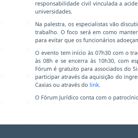
responsabilidade civil vinculada a aci
universidades.
Na palestra, os especialistas vão discu
trabalho. O foco será em como manter
para evitar que os funcionários adoeça
O evento tem início às 07h30 com o tra
às 08h e se encerra às 10h30, com es
Fórum é gratuito para associados do S
participar através da aquisição do ingre
Caxias ou através do
link
.
O Fórum Jurídico conta com o patrocíni