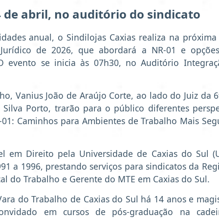
de abril, no auditório do sindicato
idades anual, o Sindilojas Caxias realiza na próxima 
m Jurídico de 2026, que abordará a NR-01 e opçõe
 evento se inicia às 07h30, no Auditório Integra
lho, Vanius João de Araújo Corte, ao lado do Juiz da 6
Silva Porto, trarão para o público diferentes perspe
NR-01: Caminhos para Ambientes de Trabalho Mais Seg
el em Direito pela Universidade de Caxias do Sul (
1 a 1996, prestando serviços para sindicatos da Reg
cal do Trabalho e Gerente do MTE em Caxias do Sul.
ª Vara do Trabalho de Caxias do Sul há 14 anos e magi
onvidado em cursos de pós-graduação na cadei