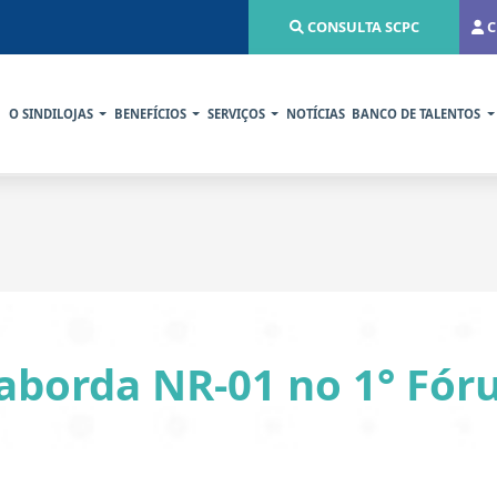
CONSULTA SCPC
C
O SINDILOJAS
BENEFÍCIOS
SERVIÇOS
NOTÍCIAS
BANCO DE TALENTOS
 aborda NR-01 no 1° Fó