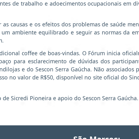
dentes de trabalho e adoecimentos ocupacionais em di
tir as causas e os efeitos dos problemas de saúde men
 um ambiente equilibrado e seguir as normas da e
m.
dicional coffee de boas-vindas. O Fórum inicia oficia
paço para esclarecimento de dúvidas dos participan
indilojas e do Sescon Serra Gaúcha. Não associados
sso no valor de R$50, disponível no site oficial do Sin
o de Sicredi Pioneira e apoio do Sescon Serra Gaúcha