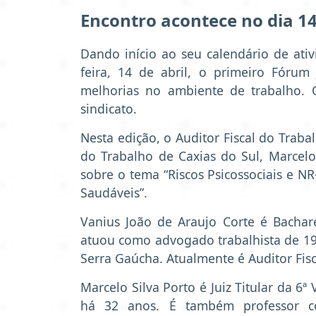
Encontro acontece no dia 14 
Dando início ao seu calendário de ativ
feira, 14 de abril, o primeiro Fóru
melhorias no ambiente de trabalho. O
sindicato.
Nesta edição, o Auditor Fiscal do Traba
do Trabalho de Caxias do Sul, Marcelo 
sobre o tema “Riscos Psicossociais e 
Saudáveis”.
Vanius João de Araujo Corte é Bachar
atuou como advogado trabalhista de 199
Serra Gaúcha. Atualmente é Auditor Fis
Marcelo Silva Porto é Juiz Titular da 6
há 32 anos. É também professor c