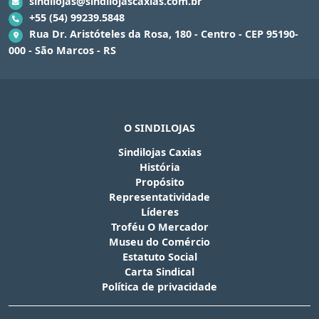
sindilojas@sindilojascaxias.com.br
+55 (54) 99239.5848
Rua Dr. Aristóteles da Rosa, 180 - Centro - CEP 95190-
000 - São Marcos - RS
O SINDILOJAS
Sindilojas Caxias
História
Propósito
Representatividade
Líderes
Troféu O Mercador
Museu do Comércio
Estatuto Social
Carta Sindical
Política de privacidade