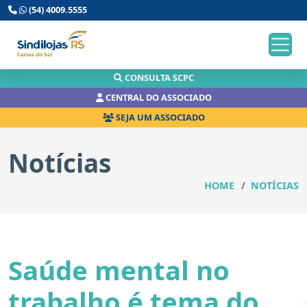
(54) 4009.5555
CONSULTA SCPC
CENTRAL DO ASSOCIADO
SEJA UM ASSOCIADO
Notícias
HOME
NOTÍCIAS
Saúde mental no
trabalho é tema do