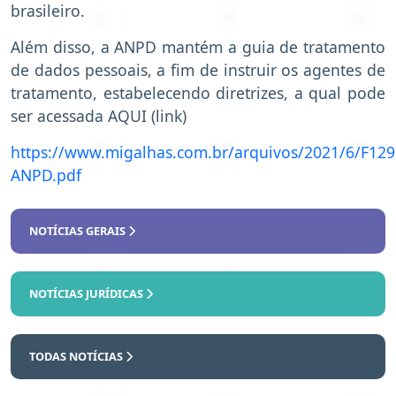
brasileiro.
Além disso, a ANPD mantém a guia de tratamento
de dados pessoais, a fim de instruir os agentes de
tratamento, estabelecendo diretrizes, a qual pode
ser acessada AQUI (link)
https://www.migalhas.com.br/arquivos/2021/6/F1
ANPD.pdf
NOTÍCIAS GERAIS
NOTÍCIAS JURÍDICAS
TODAS NOTÍCIAS