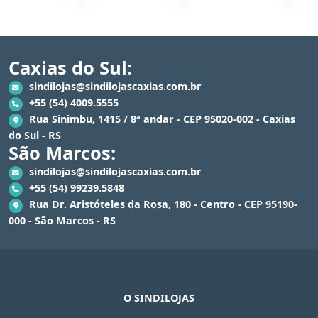
Caxias do Sul:
sindilojas@sindilojascaxias.com.br
+55 (54) 4009.5555
Rua Sinimbu, 1415 / 8ª andar - CEP 95020-002 - Caxias
do Sul - RS
São Marcos:
sindilojas@sindilojascaxias.com.br
+55 (54) 99239.5848
Rua Dr. Aristóteles da Rosa, 180 - Centro - CEP 95190-
000 - São Marcos - RS
O SINDILOJAS